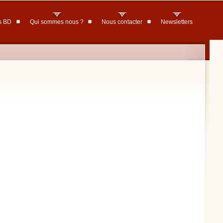
s BD
Qui sommes nous ?
Nous contacter
Newsletters