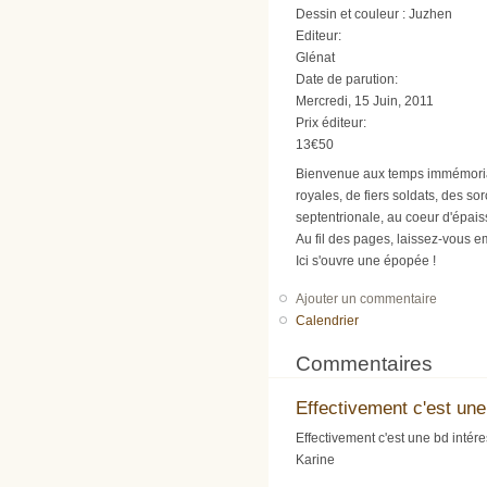
Dessin et couleur : Juzhen
Editeur:
Glénat
Date de parution:
Mercredi, 15 Juin, 2011
Prix éditeur:
13€50
Bienvenue aux temps immémoria
royales, de fiers soldats, des so
septentrionale, au coeur d'épais
Au fil des pages, laissez-vous em
Ici s'ouvre une épopée !
Ajouter un commentaire
Calendrier
Commentaires
Effectivement c'est une
Effectivement c'est une bd intéres
Karine