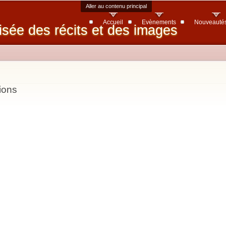
Aller au contenu principal
Accueil
Evènements
Nouveauté
isée des récits et des images
ions