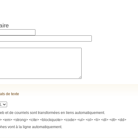
aire
ats de texte
b et de courriels sont transformées en liens automatiquement.
> <em> <strong> <cite> <blockquote> <code> <ul> <ol> <li> <dl> <dt> <dd>
phes vont à la ligne automatiquement.