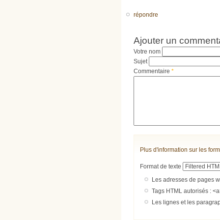
répondre
Ajouter un comment
Votre nom
Sujet
Commentaire
*
Plus d'information sur les form
Format de texte
Les adresses de pages we
Tags HTML autorisés : <a
Les lignes et les paragra