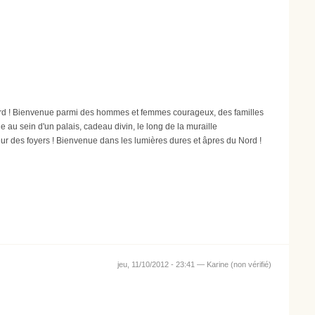
d ! Bienvenue parmi des hommes et femmes courageux, des familles
e au sein d'un palais, cadeau divin, le long de la muraille
ueur des foyers ! Bienvenue dans les lumières dures et âpres du Nord !
jeu, 11/10/2012 - 23:41 —
Karine (non vérifié)