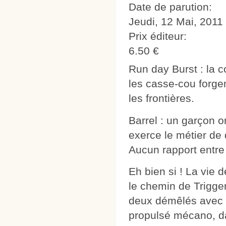
Date de parution:
Jeudi, 12 Mai, 2011
Prix éditeur:
6.50 €
Run day Burst : la c
les casse-cou forgen
les frontières.
Barrel : un garçon o
exerce le métier de 
Aucun rapport entre
Eh bien si ! La vie d
le chemin de Trigger
deux démêlés avec l
propulsé mécano, da