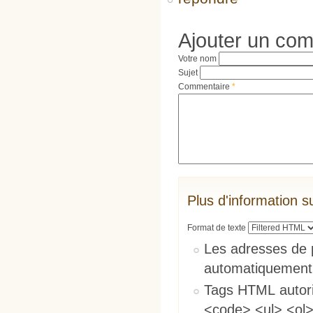
Ajouter un co
Votre nom
Sujet
Commentaire
*
Plus d'information s
Format de texte
Les adresses de 
automatiquement
Tags HTML autori
<code> <ul> <ol>