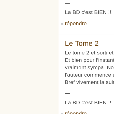
—
La BD c'est BIEN !!! 
répondre
Le Tome 2
Le tome 2 et sorti et 
Et bien pour l'insta
vraiment sympa. Nou
l'auteur commence à 
Bref vivement la suit
—
La BD c'est BIEN !!! 
répondre