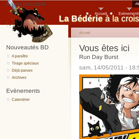
Menu principal
Al
Accueil
Evènement
La Bédérie
à la croi
Accueil
Vous êtes ici
Nouveautés BD
Run Day Burst
A paraître
Tirage spéciaux
sam, 14/05/2011 - 18
Déjà parues
Archives
Evènements
Calendrier