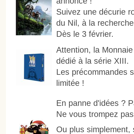
annoncé !
Suivez une décurie r
du Nil, à la recherche
Dès le 3 février.
Attention, la Monnaie
dédié à la série XIII.
Les précommandes son
limitée !
En panne d'idées ? P
Ne vous trompez pas,
Ou plus simplement, s