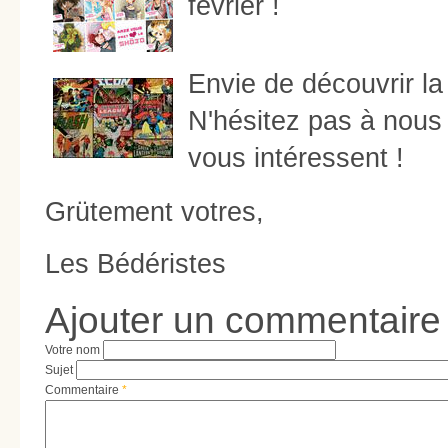
février !
Envie de découvrir l
N'hésitez pas à nous
vous intéressent !
Grütement votres,
Les Bédéristes
Ajouter un commentaire
Votre nom
Sujet
Commentaire
*