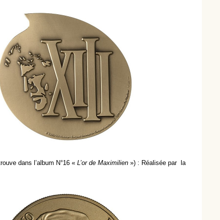
etrouve dans l’album N°16 «
L’or de Maximilien
») :
Réalisée par la