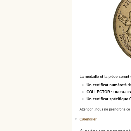
La médaille et la pièce seront
Un
certificat numéroté
de
COLLECTOR :
UN EX-LI
Un certificat spécifique
Attention, nous ne prendrons ce 
Calendrier
Ajouter un comment