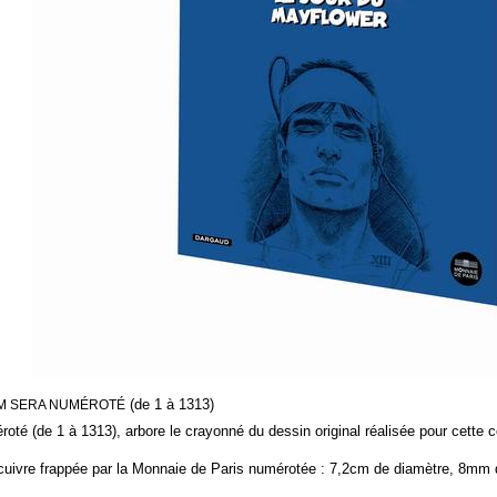
(de 1 à 1313)
M SERA NUMÉROTÉ
oté (de 1 à 1313), arbore le crayonné du dessin original réalisée pour cette c
cuivre
frappée par la Monnaie de Paris
numérotée
: 7,2cm de diamètre, 8mm 