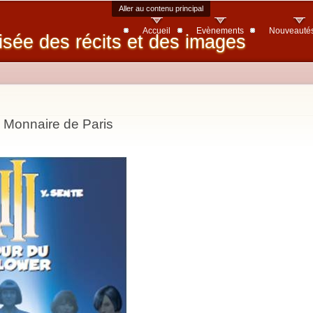
Aller au contenu principal
Accueil
Evènements
Nouveauté
isée des récits et des images
 - Monnaire de Paris