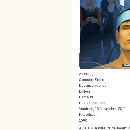
Auteur(s):
Scénario: Sente
Dessin: Jigounov
Editeur:
Dargaud
Date de parution:
Vendredi, 18 Novembre, 2011
Prix éditeur:
150€
Avis aux amateurs de beaux o