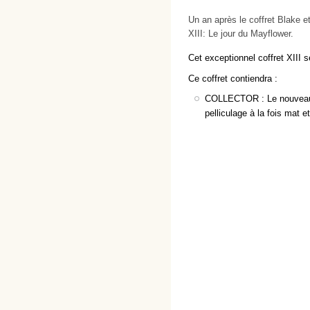
Un an après le coffret Blake e
XIII: Le jour du Mayflower.
Cet exceptionnel coffret XIII s
Ce coffret contiendra :
COLLECTOR : Le nouveau
pelliculage à la fois mat et