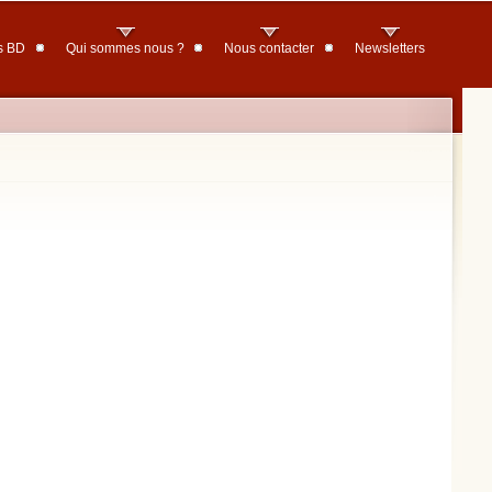
s BD
Qui sommes nous ?
Nous contacter
Newsletters