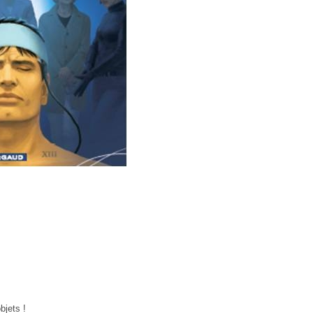
bjets !