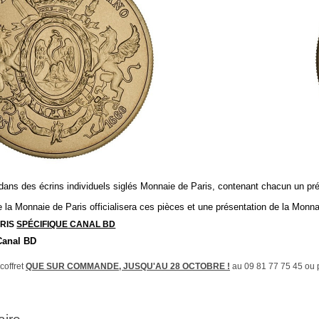
 dans des écrins individuels siglés Monnaie de Paris, contenant chacun un prés
 la Monnaie de Paris officialisera ces pièces et une présentation de la Monnai
BRIS
SPÉCIFIQUE
CANAL BD
 Canal BD
coffret
QUE SUR COMMANDE, JUSQU'AU 28 OCTOBRE !
au 09 81 77 75 45 ou 
aire