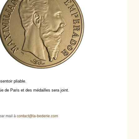
entoir pliable.
e de Paris et des médailles sera joint.
par mail à
contact@la-bederie.com