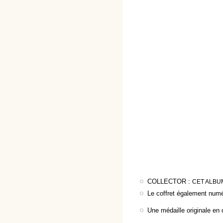
COLLECTOR :
CET ALBU
Le coffret également numér
Une médaille originale en 