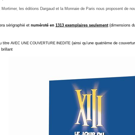
t Mortimer, les éditions Dargaud et la Monnaie de Paris nous proposent de nouv
era sérigraphié et
numéroté
en
1313 exemplaires seulement
(dimensions du 
 titre
(ainsi qu’une quatrième de couvertur
AVEC UNE COUVERTURE INEDITE
 brillant