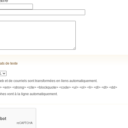
ats de texte
b et de courriels sont transformées en liens automatiquement.
> <em> <strong> <cite> <blockquote> <code> <ul> <ol> <li> <dl> <dt> <dd>
phes vont à la ligne automatiquement.