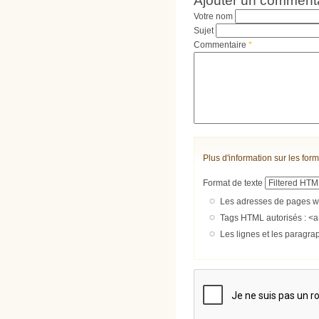
Votre nom
Sujet
Commentaire
*
Plus d'information sur les form
Format de texte
Les adresses de pages we
Tags HTML autorisés : <a
Les lignes et les paragra