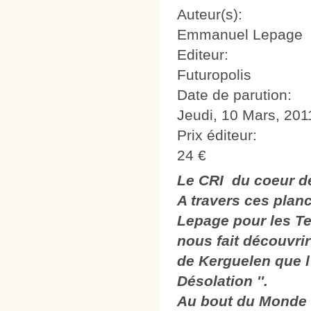
Auteur(s):
Emmanuel Lepage
Editeur:
Futuropolis
Date de parution:
Jeudi, 10 Mars, 201
Prix éditeur:
24 €
Le CRI du coeur de
A travers ces pla
Lepage pour les Ter
nous fait découvrir
de Kerguelen que l'
Désolation ''.
Au bout du Monde ,