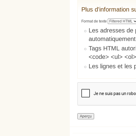
Plus d'information s
Format de texte
Les adresses de 
automatiquement
Tags HTML autori
<code> <ul> <ol>
Les lignes et les