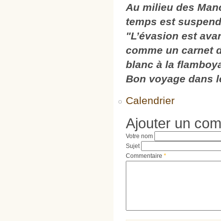
Au milieu des Manch
temps est suspendu'
"L’évasion est avan
comme un carnet de 
blanc à la flamboy
Bon voyage dans le
Calendrier
Ajouter un co
Votre nom
Sujet
Commentaire
*