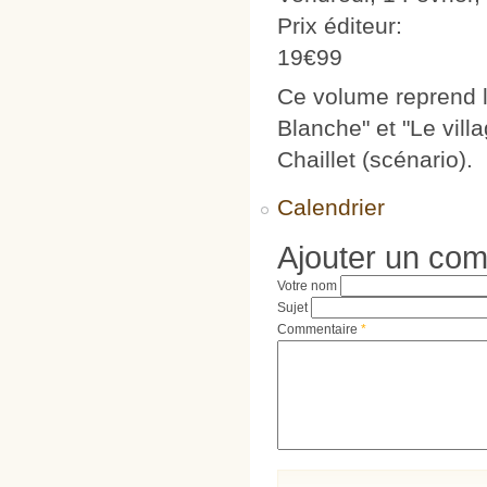
Prix éditeur:
19€99
Ce volume reprend l
Blanche" et "Le vill
Chaillet (scénario).
Calendrier
Ajouter un co
Votre nom
Sujet
Commentaire
*