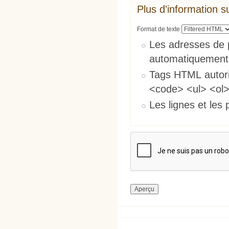
Plus d'information s
Format de texte
Les adresses de 
automatiquement
Tags HTML autori
<code> <ul> <ol>
Les lignes et les