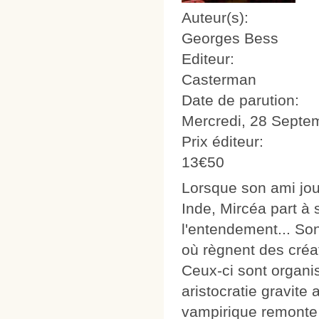
Auteur(s):
Georges Bess
Editeur:
Casterman
Date de parution:
Mercredi, 28 Septe
Prix éditeur:
13€50
Lorsque son ami jou
Inde, Mircéa part à 
l'entendement... So
où règnent des créa
Ceux-ci sont organi
aristocratie gravite 
vampirique remonte 