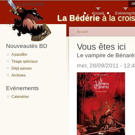
Menu principal
Al
Accueil
Evènement
La Bédérie
à la croi
Accueil
Vous êtes ici
Nouveautés BD
Le vampire de Bénarè
A paraître
Tirage spéciaux
mer, 28/09/2011 - 12
Déjà parues
Archives
Evènements
Calendrier