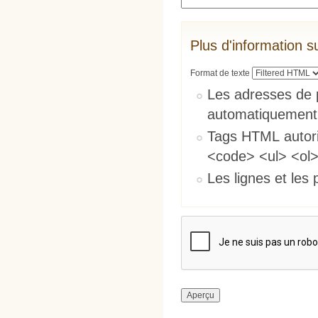
Plus d'information s
Format de texte
Les adresses de 
automatiquement
Tags HTML autori
<code> <ul> <ol>
Les lignes et les