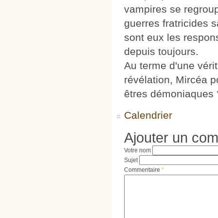
vampires se regroupe
guerres fratricides s
sont eux les respon
depuis toujours.
Au terme d'une vérit
révélation, Mircéa p
êtres démoniaques 
Calendrier
Ajouter un co
Votre nom
Sujet
Commentaire
*