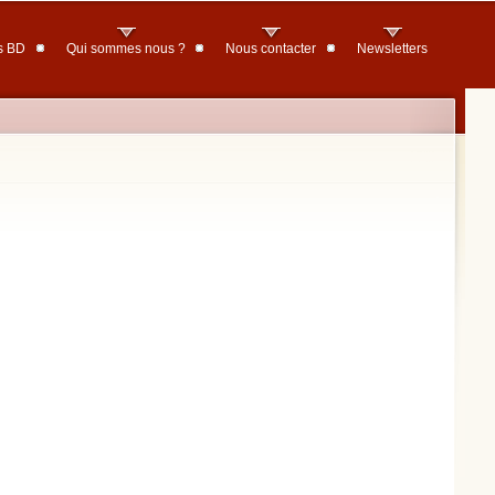
s BD
Qui sommes nous ?
Nous contacter
Newsletters