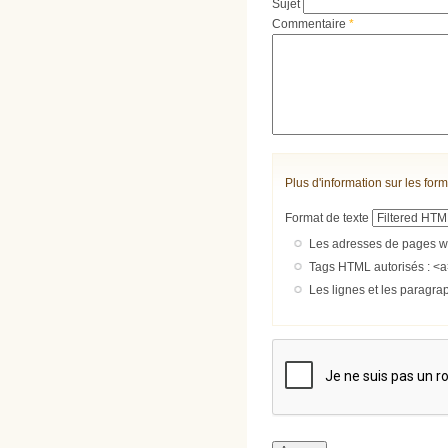
Sujet
Commentaire
*
Plus d'information sur les form
Format de texte
Les adresses de pages we
Tags HTML autorisés : <a
Les lignes et les paragra