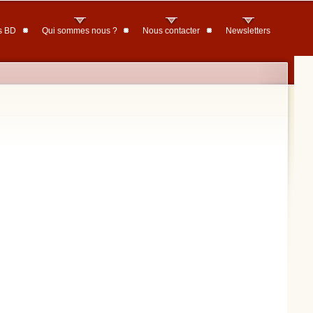
s BD
Qui sommes nous ?
Nous contacter
Newsletters