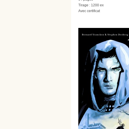
Tirage : 1200 ex
Avec certificat