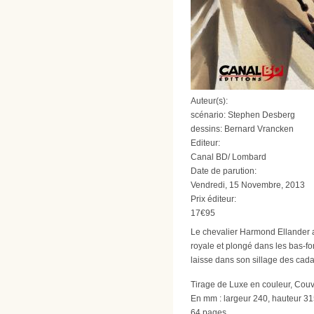
Auteur(s):
scénario: Stephen Desberg
dessins: Bernard Vrancken
Editeur:
Canal BD/ Lombard
Date de parution:
Vendredi, 15 Novembre, 2013
Prix éditeur:
17€95
Le chevalier Harmond Ellander a 
royale et plongé dans les bas-fon
laisse dans son sillage des cada
Tirage de Luxe en couleur, Cou
En mm : largeur 240, hauteur 3
64 pages