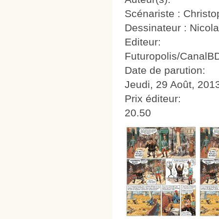
Scénariste : Christ
Dessinateur : Nicol
Editeur:
Futuropolis/CanalB
Date de parution:
Jeudi, 29 Août, 201
Prix éditeur:
20.50