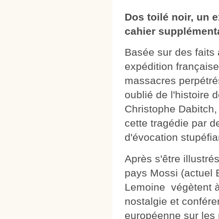
Dos toilé noir, un 
cahier supplément
Basée sur des faits 
expédition française
massacres perpétrés
oublié de l'histoire
Christophe Dabitch,
cette tragédie par d
d'évocation stupéfia
Après s'être illust
pays Mossi (actuel B
Lemoine végètent à 
nostalgie et confér
européenne sur les 