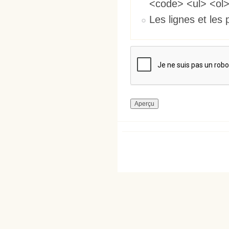
<code> <ul> <ol>
Les lignes et les