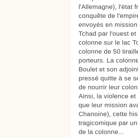
l'Allemagne), l'état
conquête de l'empir
envoyés en mission s
Tchad par l'ouest et 
colonne sur le lac 
colonne de 50 tiraill
porteurs. La colonne
Boulet et son adjoi
pressé quitte à se s
de nourrir leur colo
Ainsi, la violence e
que leur mission ava
Chanoine), cette hi
tragicomique par un t
de la colonne...