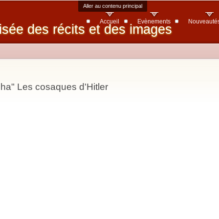
Aller au contenu principal
Accueil
Evènements
Nouveauté
isée des récits et des images
ha" Les cosaques d'Hitler