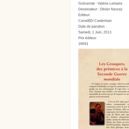
Scénariste : Valérie Lemaire
Dessinateur : Olivier Neuray
Editeur:
CanalBD/ Casterman
Date de parution:
Samedi, 1 Juin, 2013
Prix éditeur:
16€91