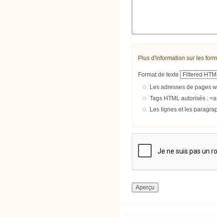
Plus d'information sur les form
Format de texte
Les adresses de pages we
Tags HTML autorisés : <a
Les lignes et les paragra