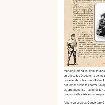
mondiale prend fin, deux jeunes 
surprise, ils découvrent que les
poussés dans les bras d'Hitler. 
par tomber sous le charme ravage
Guerre mondiale – la défection a
une nouvelle série romanesque s
Album en couleur, Couverture 