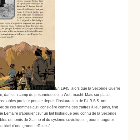
En 1945, alors que la Seconde Guerre
riche, dans un camp de prisonniers de la Wehrmacht. Mais sur place,
s subies par leur peuple depuis l'instauration de l'U.R.S.S. ont
oix de ces hommes qu'il considère comme des traitres à leur pays, finit
érie Lemaire s'appuient sur un fait historique peu connu de la Seconde
tibles ennemis de Staline et du système soviétique –, pour inaugurer
ktail d'une grande efficacité.