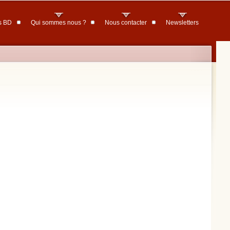
s BD
Qui sommes nous ?
Nous contacter
Newsletters