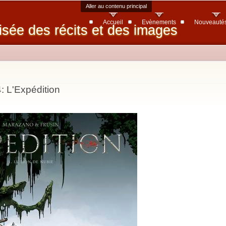
Aller au contenu principal
Accueil
Evènements
Nouveauté
isée des récits et des images
: L'Expédition