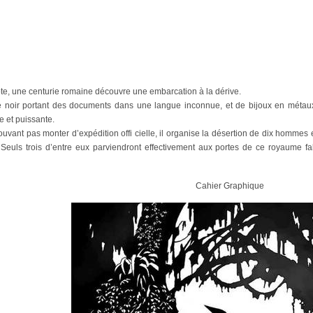
te, une centurie romaine découvre une embarcation à la dérive.
 noir portant des documents dans une langue inconnue, et de bijoux en métaux 
he et puissante.
vant pas monter d’expédition offi cielle, il organise la désertion de dix hommes e
Seuls trois d’entre eux parviendront effectivement aux portes de ce royaume fa
Cahier Graphique