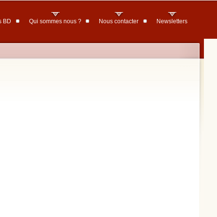
s BD
Qui sommes nous ?
Nous contacter
Newsletters