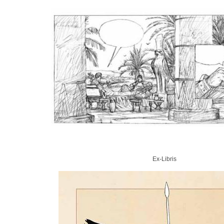
Ex-Libris