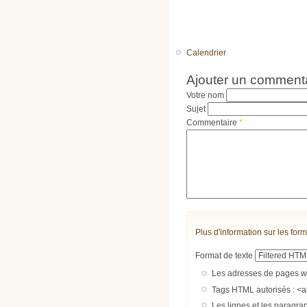
Calendrier
Ajouter un comment
Votre nom
Sujet
Commentaire
*
Plus d'information sur les form
Format de texte
Les adresses de pages we
Tags HTML autorisés : <a
Les lignes et les paragra