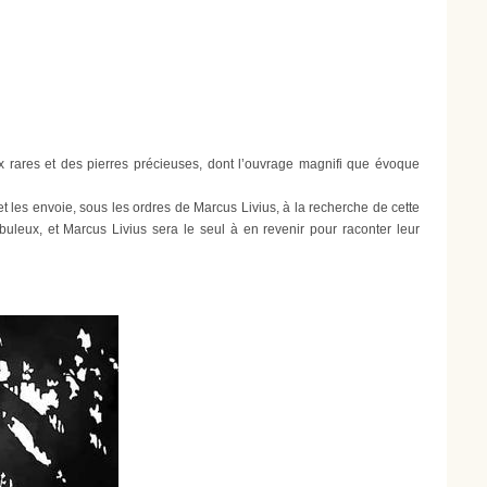
rares et des pierres précieuses, dont l’ouvrage magnifi que évoque
t les envoie, sous les ordres de Marcus Livius, à la recherche de cette
buleux, et Marcus Livius sera le seul à en revenir pour raconter leur