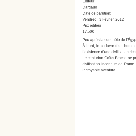
Editeur:
Dargaud
Date de parution:
Vendredi, 3 Février, 2012
Prix éditeur:
17.50€
Peu après la conquête de l’Égyp
À bord, le cadavre d’un homme
l’existence d’une civilisation ric
Le centurion Caïus Bracca ne pou
civilisation inconnue de Rome. 
incroyable aventure.