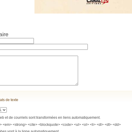
aire
ats de texte
b et de courriels sont transformées en liens automatiquement.
> <em> <strong> <cite> <blockquote> <code> <ul> <ol> <li> <dl> <dt> <dd>
phes vont à la ligne automatiquement.