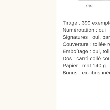
Tirage : 399 exempl
Numérotation : oui
Signatures : oui, pa
Couverture : toilée 
Emboîtage : oui, to
Dos : carré collé c
Papier : mat 140 g.
Bonus : ex-libris inéd