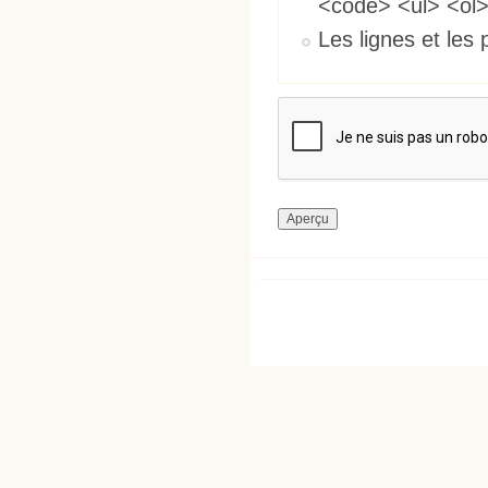
<code> <ul> <ol>
Les lignes et les