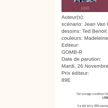
Auteur(s):
scénario: Jean Va
dessins: Ted Benoit
couleurs: Madeleine
Editeur:
GOMB-R
Date de parution:
Mardi, 26 Novembre
Prix éditeur:
89E