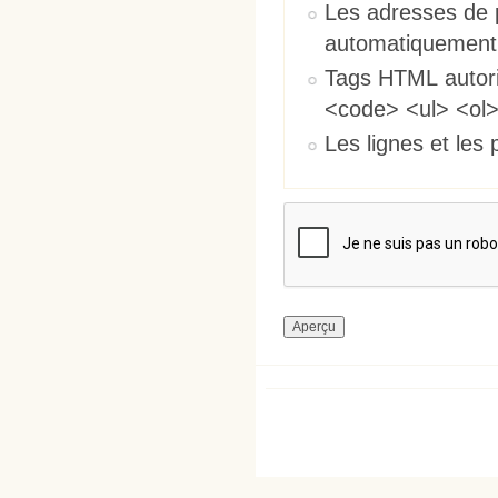
Les adresses de 
automatiquement
Tags HTML autori
<code> <ul> <ol>
Les lignes et les