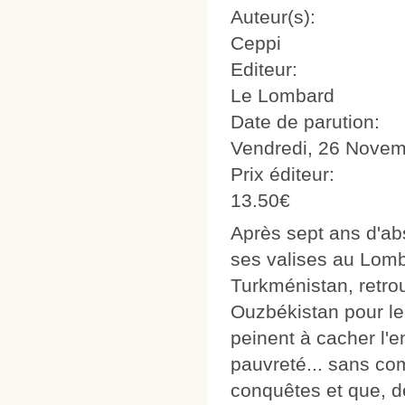
Auteur(s):
Ceppi
Editeur:
Le Lombard
Date de parution:
Vendredi, 26 Novem
Prix éditeur:
13.50€
Après sept ans d'ab
ses valises au Lombar
Turkménistan, retro
Ouzbékistan pour le
peinent à cacher l'en
pauvreté... sans co
conquêtes et que, d