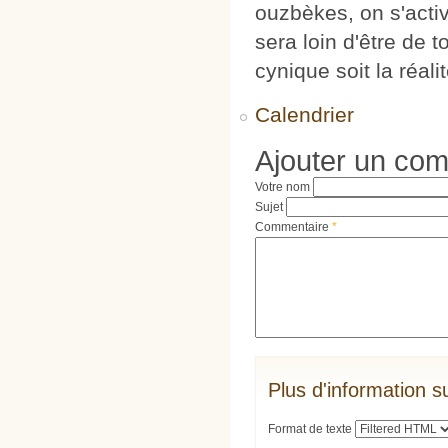
ouzbèkes, on s'acti
sera loin d'être de 
cynique soit la réal
Calendrier
Ajouter un co
Votre nom
Sujet
Commentaire
*
Plus d'information s
Format de texte