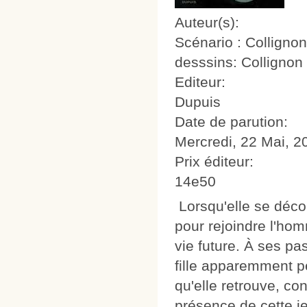
Auteur(s):
Scénario : Collignon
desssins: Collignon
Editeur:
Dupuis
Date de parution:
Mercredi, 22 Mai, 2
Prix éditeur:
14e50
Lorsqu'elle se déco
pour rejoindre l'hom
vie future. À ses pa
fille apparemment pe
qu'elle retrouve, con
présence de cette je