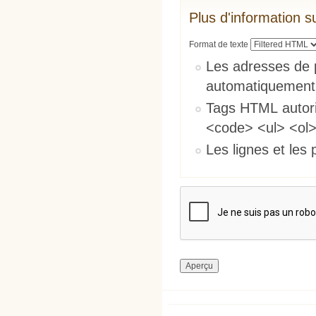
Plus d'information s
Format de texte
Les adresses de 
automatiquement
Tags HTML autori
<code> <ul> <ol>
Les lignes et les