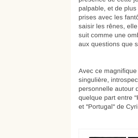
palpable, et de plu
prises avec les fant
saisir les rênes, ell
suit comme une ombr
aux questions que 
Avec ce magnifique
singulière, introspec
personnelle autour 
quelque part entre 
et "Portugal" de Cyr