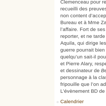
Clemenceau pour ret
recueilli des preuv
non content d’accep
Bureau et à Mme Zar
l’affaire. Fort de se
reporter, et ne tard
Aquila, qui dirige l
guerre pourrait bien
quelqu’un sait-il po
et Pierre Alary, res
et dessinateur de
B
personnage à la clas
fripouille que l’on a
L’évènement BD de 
Calendrier