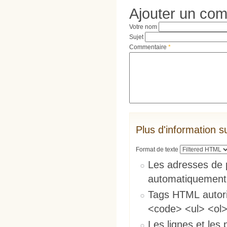
Ajouter un co
Votre nom
Sujet
Commentaire
*
Plus d'information s
Format de texte
Les adresses de 
automatiquement
Tags HTML autori
<code> <ul> <ol>
Les lignes et les