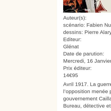
Auteur(s):
scénario: Fabien Nu
dessins: Pierre Alar
Editeur:
Glénat
Date de parution:
Mercredi, 16 Janvie
Prix éditeur:
14€95
Avril 1917. La guerr
l’opposition menée 
gouvernement Caillau
Bureau, détective et