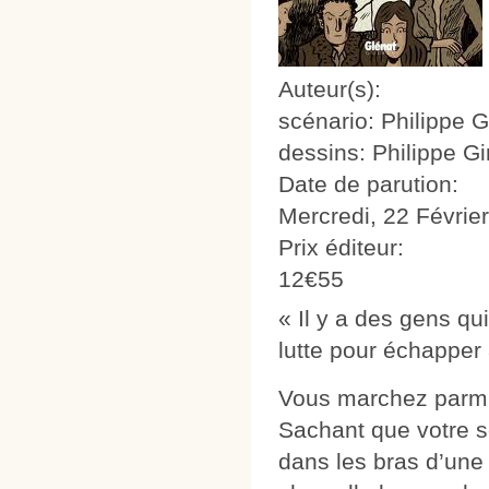
Auteur(s):
scénario: Philippe G
dessins: Philippe Gi
Date de parution:
Mercredi, 22 Févrie
Prix éditeur:
12€55
« Il y a des gens qu
lutte pour échapper 
Vous marchez parmi 
Sachant que votre s
dans les bras d’un