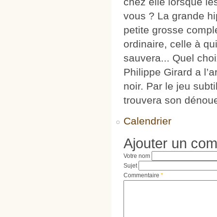
chez elle lorsque le
vous ? La grande hip
petite grosse comple
ordinaire, celle à qu
sauvera... Quel cho
Philippe Girard a l’
noir. Par le jeu subt
trouvera son dénou
Calendrier
Ajouter un co
Votre nom
Sujet
Commentaire
*