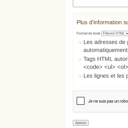
Plus d'information s
Format de texte
Les adresses de 
automatiquement
Tags HTML autori
<code> <ul> <ol>
Les lignes et les