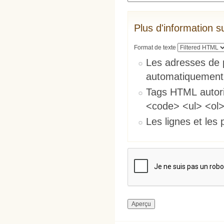
Plus d'information s
Format de texte
Les adresses de 
automatiquement
Tags HTML autori
<code> <ul> <ol>
Les lignes et les