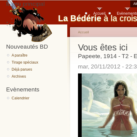
Menu principal
Al
Accueil
Evènement
La Bédérie
à la croi
Accueil
Vous êtes ici
Nouveautés BD
Papeete, 1914 - T2 - Ed
A paraître
Tirage spéciaux
mar, 20/11/2012 - 22
Déjà parues
Archives
Evènements
Calendrier