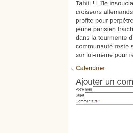
Tahiti ! L’île insou
croiseurs allemands
profite pour perpé
jeune parisien fraich
dans la tourmente d
communauté reste so
sur lui-même pour 
Calendrier
Ajouter un co
Votre nom
Sujet
Commentaire
*