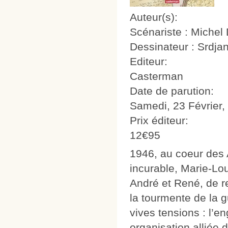
Auteur(s):
Scénariste : Michel
Dessinateur : Srdja
Editeur:
Casterman
Date de parution:
Samedi, 23 Février,
Prix éditeur:
12€95
1946, au coeur des
incurable, Marie-Lo
André et René, de re
la tourmente de la 
vives tensions : l’e
organisation alliée 