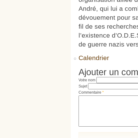
André, qui lui a com
dévouement pour sa 
fil de ses recherch
l’existence d’O.D.E.
de guerre nazis ve
Calendrier
Ajouter un co
Votre nom
Sujet
Commentaire
*