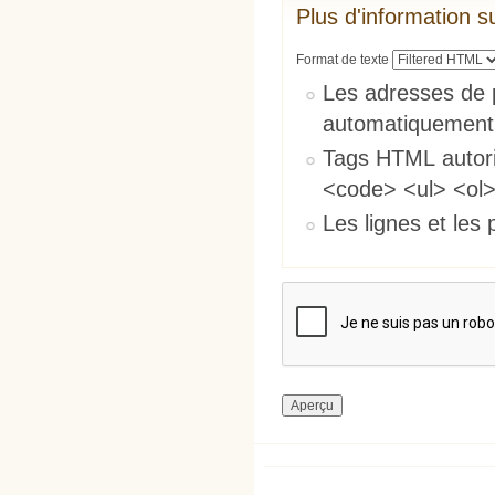
Plus d'information s
Format de texte
Les adresses de 
automatiquement
Tags HTML autori
<code> <ul> <ol>
Les lignes et les