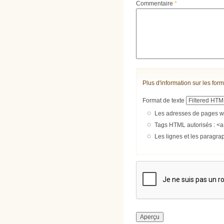
Commentaire
*
Plus d'information sur les form
Format de texte
Les adresses de pages we
Tags HTML autorisés : <a
Les lignes et les paragra