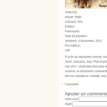
Auteur(s):
dessin: Maël
scénario: Kris
Editeur:
Futuropolis
Date de parution:
Vendredi, 4 Novembre, 2011
Prix éditeur:
16€
À la fin du deuxième volume, les
Surin, Jolicoeur, Jojo, Plancha
mai 1917, vingt-sept mois plus ta
surprise, le désormais commandan
dit-il en substance. Vialatte, t
Calendrier
Ajouter un comment
Votre nom
Sujet