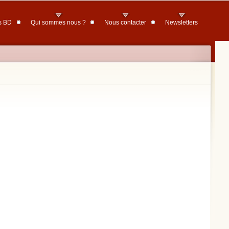
s BD
Qui sommes nous ?
Nous contacter
Newsletters