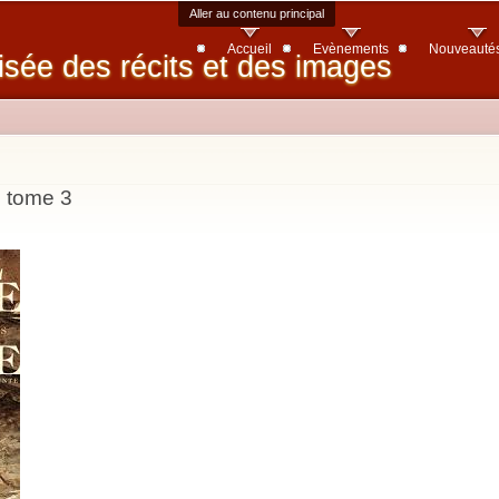
Aller au contenu principal
Accueil
Evènements
Nouveauté
isée des récits et des images
e tome 3