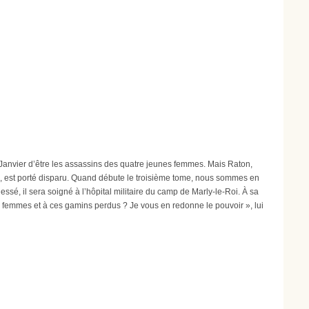
e Janvier d’être les assassins des quatre jeunes femmes. Mais Raton,
i, est porté disparu. Quand débute le troisième tome, nous sommes en
ssé, il sera soigné à l’hôpital militaire du camp de Marly-le-Roi. À sa
s femmes et à ces gamins perdus ? Je vous en redonne le pouvoir », lui