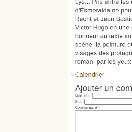
Lys... Pris entre le
d'Esmeralda ne peut
Recht et Jean Basti
Victor Hugo en une s
honneur au texte immo
scène, la peinture 
visages des protago
roman, par les yeu
Calendrier
Ajouter un co
Votre nom
Sujet
Commentaire
*