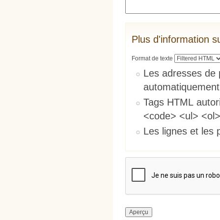
Plus d'information s
Format de texte
Les adresses de 
automatiquement
Tags HTML autori
<code> <ul> <ol>
Les lignes et les