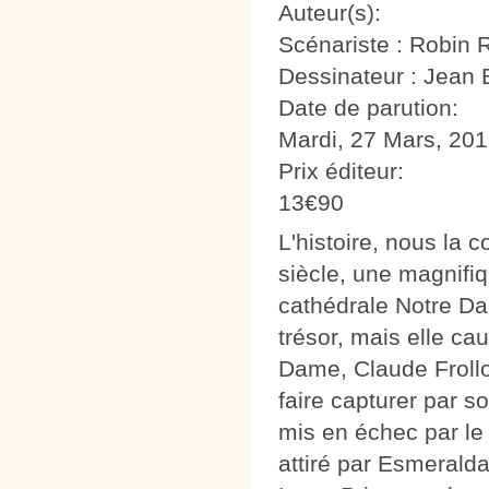
Auteur(s):
Scénariste : Robin 
Dessinateur : Jean 
Date de parution:
Mardi, 27 Mars, 20
Prix éditeur:
13€90
L'histoire, nous la 
siècle, une magnifiq
cathédrale Notre Da
trésor, mais elle cau
Dame, Claude Frollo,
faire capturer par s
mis en échec par le 
attiré par Esmeralda