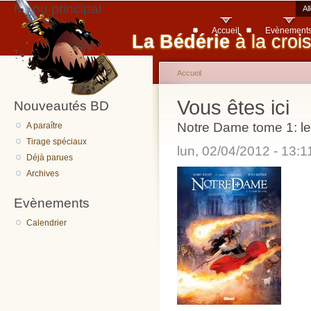
Menu principal
Al
Accueil
Evènement
La Bédérie
à la croi
Accueil
Vous êtes ici
Nouveautés BD
Notre Dame tome 1: le
A paraître
Tirage spéciaux
lun, 02/04/2012 - 13:
Déjà parues
Archives
Evènements
Calendrier