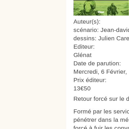
Auteur(s):
scénario: Jean-dav
dessins: Julien Care
Editeur:
Glénat
Date de parution:
Mercredi, 6 Février,
Prix éditeur:
13€50
Retour forcé sur le
Formé par les servi
pénétrer dans la mém
forcé à fuir les conv