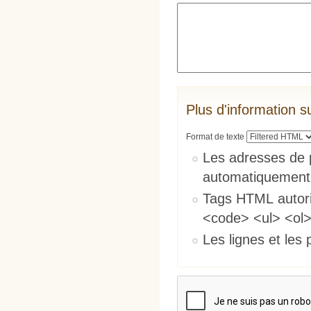
Plus d'information s
Format de texte
Les adresses de 
automatiquement
Tags HTML autori
<code> <ul> <ol>
Les lignes et les