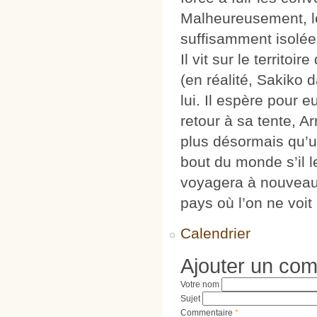
Malheureusement, le 
suffisamment isolée.
Il vit sur le territ
(en réalité, Sakiko 
lui. Il espère pour 
retour à sa tente, A
plus désormais qu’u
bout du monde s’il 
voyagera à nouveau
pays où l’on ne voit
Calendrier
Ajouter un co
Votre nom
Sujet
Commentaire
*