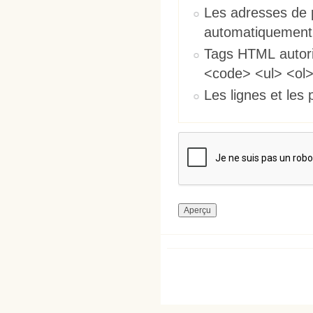
Les adresses de 
automatiquement
Tags HTML autori
<code> <ul> <ol>
Les lignes et les