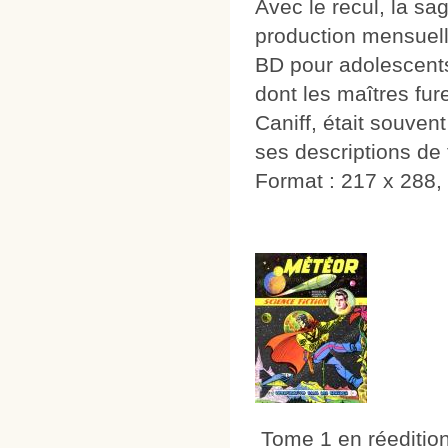
Avec le recul, la sa
production mensuell
BD pour adolescents
dont les maîtres fu
Caniff, était souve
ses descriptions de 
Format : 217 x 288, 
Tome 1 en réedition