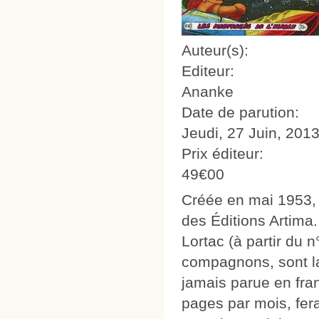
Auteur(s):
Editeur:
Ananke
Date de parution:
Jeudi, 27 Juin, 201
Prix éditeur:
49€00
Créée en mai 1953, c
des Éditions Artima
Lortac (à partir du 
compagnons, sont l
jamais parue en fran
pages par mois, fer