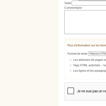
Sujet
Commentaire
*
Plus d'information sur les form
Format de texte
Les adresses de pages we
Tags HTML autorisés : <a
Les lignes et les paragra