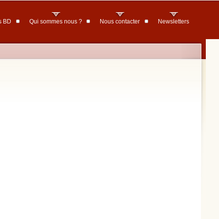
s BD
Qui sommes nous ?
Nous contacter
Newsletters