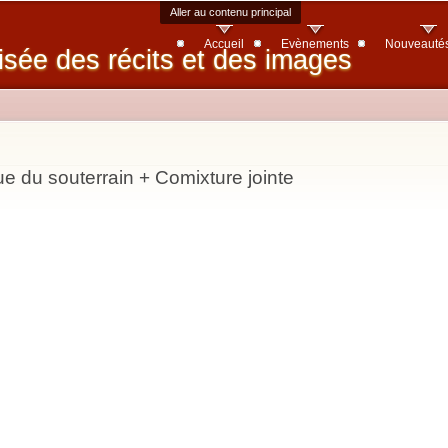
Aller au contenu principal
Accueil
Evènements
Nouveauté
isée des récits et des images
que du souterrain + Comixture jointe