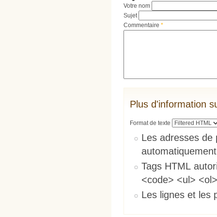
Votre nom
Sujet
Commentaire
*
Plus d'information s
Format de texte
Les adresses de 
automatiquement
Tags HTML autori
<code> <ul> <ol>
Les lignes et les