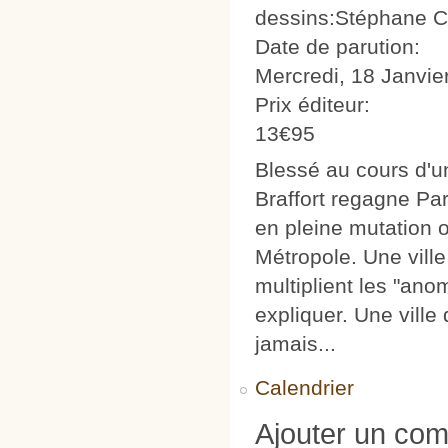
dessins:Stéphane 
Date de parution:
Mercredi, 18 Janvie
Prix éditeur:
13€95
Blessé au cours d'u
Braffort regagne Par
en pleine mutation o
Métropole. Une ville 
multiplient les "an
expliquer. Une ville 
jamais...
Calendrier
Ajouter un co