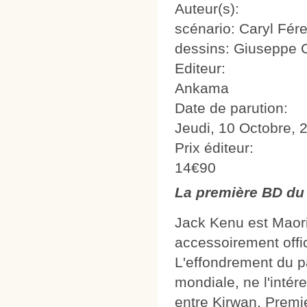
Auteur(s):
scénario: Caryl Fér
dessins: Giuseppe 
Editeur:
Ankama
Date de parution:
Jeudi, 10 Octobre, 
Prix éditeur:
14€90
La première BD du 
Jack Kenu est Maori
accessoirement offi
L'effondrement du pa
mondiale, ne l'intér
entre Kirwan, Premie