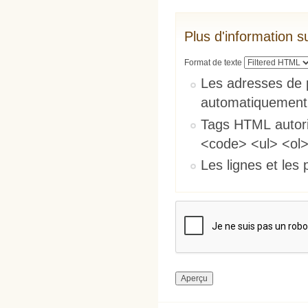
Plus d'information s
Format de texte
Les adresses de 
automatiquement
Tags HTML autori
<code> <ul> <ol>
Les lignes et les