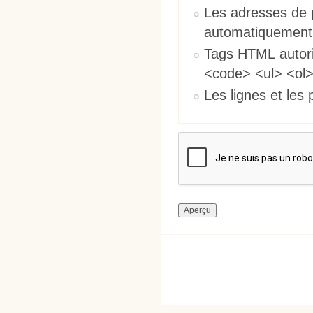
Les adresses de 
automatiquement
Tags HTML autori
<code> <ul> <ol>
Les lignes et les