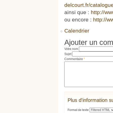
delcourt.fr/catalogu
ainsi que :
http://ww
ou encore :
http://
Calendrier
Ajouter un co
Votre nom
Sujet
Commentaire
*
Plus d'information s
Format de texte