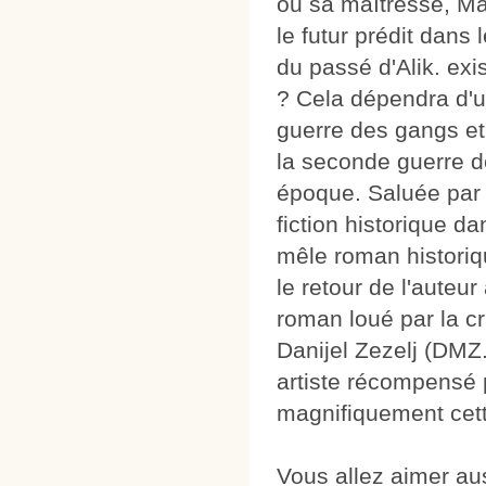
ou sa maîtresse, Ma
le futur prédit dans 
du passé d'Alik. exi
? Cela dépendra d'u
guerre des gangs et 
la seconde guerre d
époque. Saluée par
fiction historique da
mêle roman historiqu
le retour de l'auteu
roman loué par la c
Danijel Zezelj (DMZ
artiste récompensé 
magnifiquement cette
Vous allez aimer au