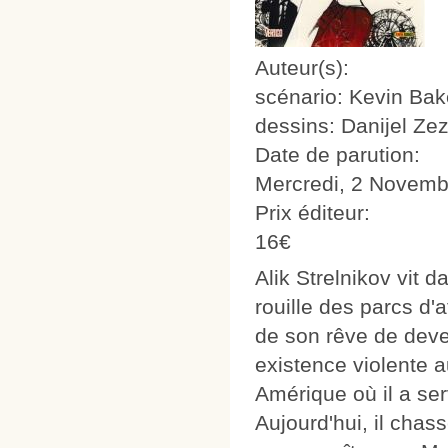
Auteur(s):
scénario: Kevin Bak
dessins: Danijel Zez
Date de parution:
Mercredi, 2 Novemb
Prix éditeur:
16€
Alik Strelnikov vit 
rouille des parcs d'
de son rêve de deven
existence violente 
Amérique où il a se
Aujourd'hui, il chas