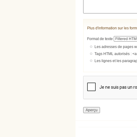
Plus d'information sur les form
Format de texte
Les adresses de pages we
Tags HTML autorisés : <a
Les lignes et les paragra