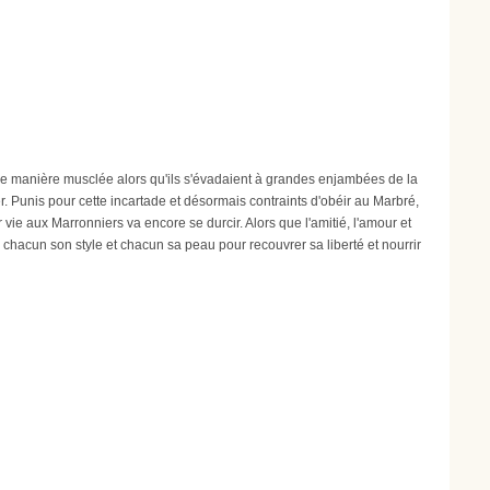
e manière musclée alors qu'ils s'évadaient à grandes enjambées de la
r. Punis pour cette incartade et désormais contraints d'obéir au Marbré,
ie aux Marronniers va encore se durcir. Alors que l'amitié, l'amour et
 À chacun son style et chacun sa peau pour recouvrer sa liberté et nourrir