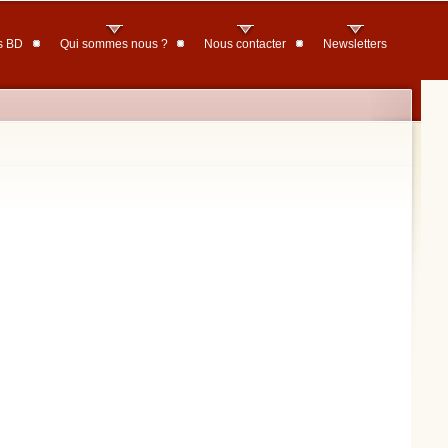
s BD
Qui sommes nous ?
Nous contacter
Newsletters