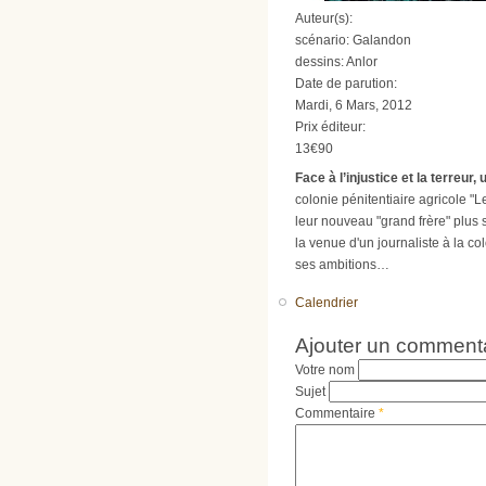
Auteur(s):
scénario: Galandon
dessins: Anlor
Date de parution:
Mardi, 6 Mars, 2012
Prix éditeur:
13€90
Face à l’injustice et la terreur
colonie pénitentiaire agricole "L
leur nouveau "grand frère" plus 
la venue d'un journaliste à la co
ses ambitions…
Calendrier
Ajouter un comment
Votre nom
Sujet
Commentaire
*