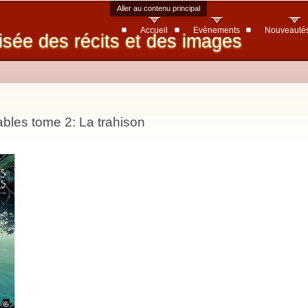
Aller au contenu principal
Accueil
Evènements
Nouveauté
isée des récits et des images
bles tome 2: La trahison