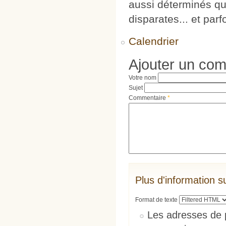
aussi déterminés que
disparates... et par
Calendrier
Ajouter un co
Votre nom
Sujet
Commentaire
*
Plus d'information s
Format de texte
Les adresses de 