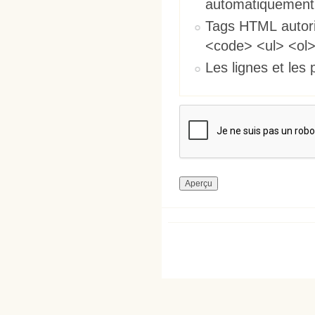
automatiquement
Tags HTML autori
<code> <ul> <ol>
Les lignes et les