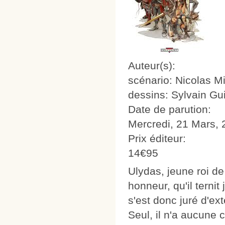
Auteur(s):
scénario: Nicolas Mi
dessins: Sylvain G
Date de parution:
Mercredi, 21 Mars,
Prix éditeur:
14€95
Ulydas, jeune roi de
honneur, qu'il ternit
s'est donc juré d'e
Seul, il n'a aucune 