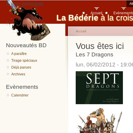
Menu principal
Al
Accueil
Evènement
La Bédérie
à la croi
Accueil
Vous êtes ici
Nouveautés BD
Les 7 Dragons
A paraître
Tirage spéciaux
lun, 06/02/2012 - 19:
Déjà parues
Archives
Evènements
Calendrier