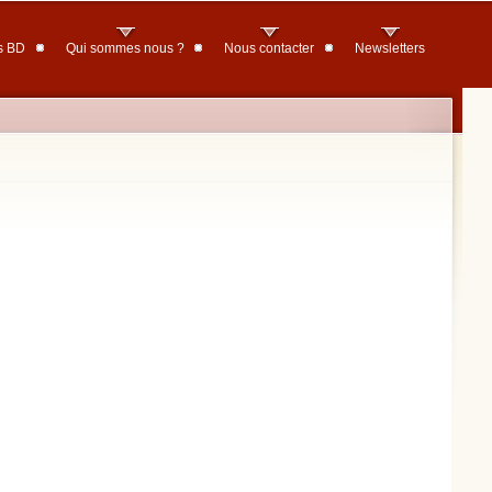
s BD
Qui sommes nous ?
Nous contacter
Newsletters