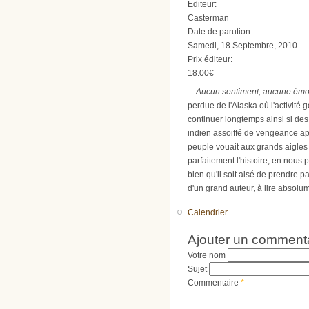
Editeur:
Casterman
Date de parution:
Samedi, 18 Septembre, 2010
Prix éditeur:
18.00€
... Aucun sentiment, aucune émot
perdue de l'Alaska où l'activité 
continuer longtemps ainsi si des
indien assoiffé de vengeance apr
peuple vouait aux grands aigles 
parfaitement l'histoire, en nous
bien qu'il soit aisé de prendre 
d'un grand auteur, à lire absolu
Calendrier
Ajouter un comment
Votre nom
Sujet
Commentaire
*