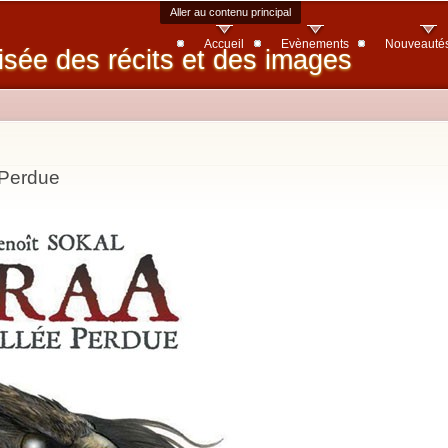
Aller au contenu principal
Accueil
Evènements
Nouveauté
isée des récits et des images
 Perdue