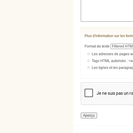
Plus d'information sur les form
Format de texte
Les adresses de pages we
Tags HTML autorisés : <a
Les lignes et les paragra