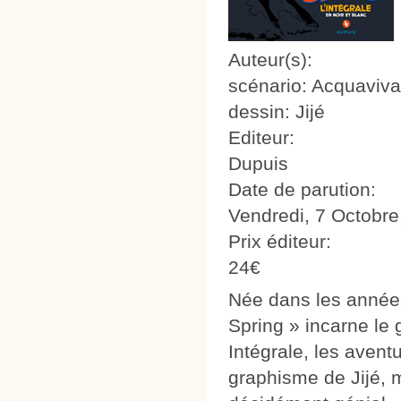
Auteur(s):
scénario: Acquaviva
dessin: Jijé
Editeur:
Dupuis
Date de parution:
Vendredi, 7 Octobre
Prix éditeur:
24€
Née dans les années
Spring » incarne le
Intégrale, les aventu
graphisme de Jijé, m