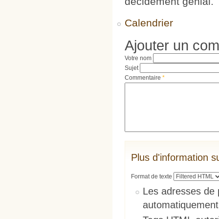
décidément génial.
Calendrier
Ajouter un co
Votre nom
Sujet
Commentaire
*
Plus d'information s
Format de texte
Les adresses de 
automatiquement