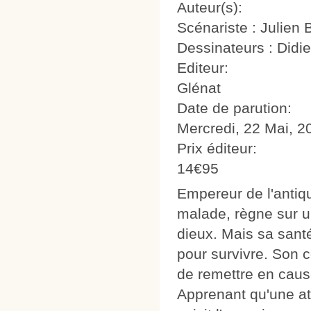
Auteur(s):
Scénariste : Julien 
Dessinateurs : Didie
Editeur:
Glénat
Date de parution:
Mercredi, 22 Mai, 2
Prix éditeur:
14€95
Empereur de l'antiqu
malade, règne sur un
dieux. Mais sa santé
pour survivre. Son c
de remettre en cause
Apprenant qu'une at