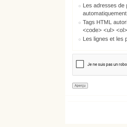
Les adresses de 
automatiquement
Tags HTML autori
<code> <ul> <ol>
Les lignes et les