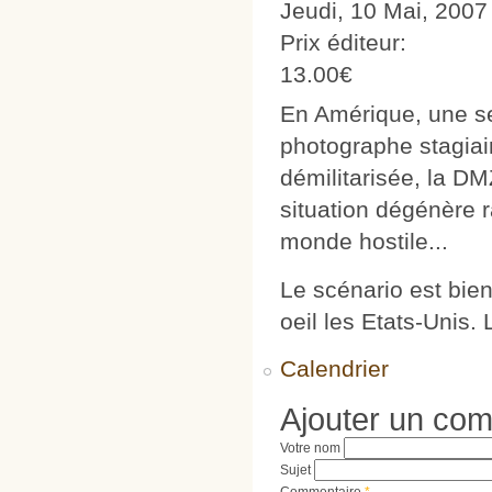
Jeudi, 10 Mai, 2007
Prix éditeur:
13.00€
En Amérique, une se
photographe stagiai
démilitarisée, la DM
situation dégénère 
monde hostile...
Le scénario est bien
oeil les Etats-Unis.
Calendrier
Ajouter un co
Votre nom
Sujet