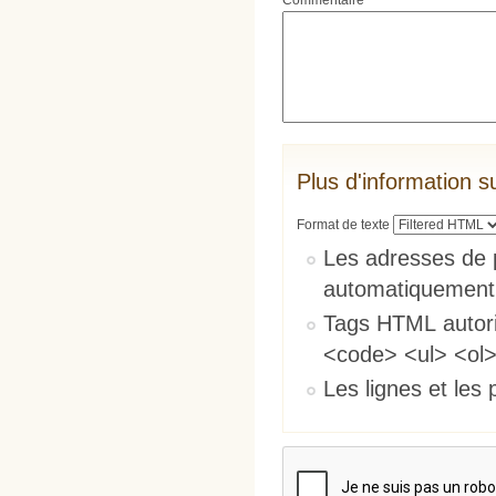
Commentaire
*
Plus d'information s
Format de texte
Les adresses de 
automatiquement
Tags HTML autori
<code> <ul> <ol>
Les lignes et les