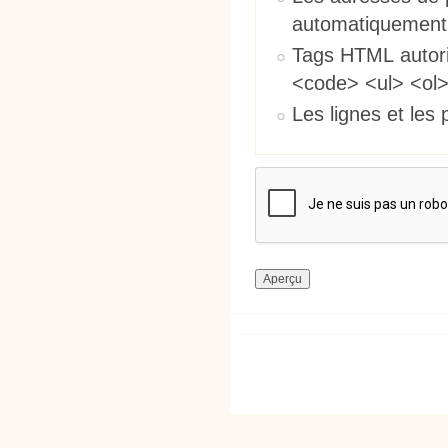
automatiquement
Tags HTML autori
<code> <ul> <ol>
Les lignes et les