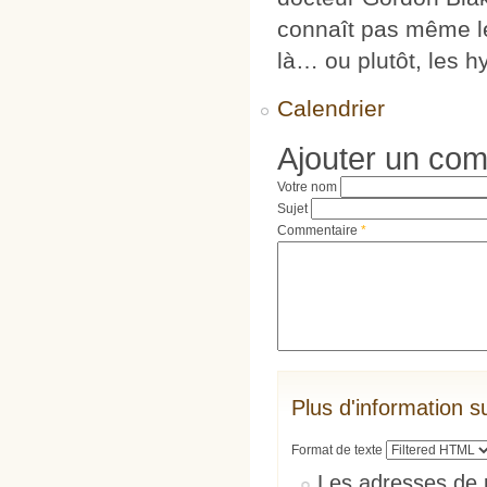
connaît pas même le
là… ou plutôt, les h
Calendrier
Ajouter un co
Votre nom
Sujet
Commentaire
*
Plus d'information s
Format de texte
Les adresses de 