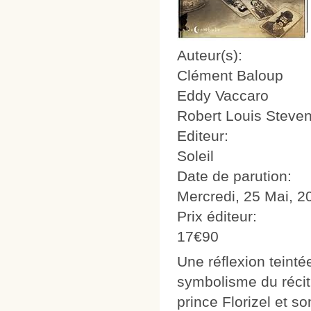
Auteur(s):
Clément Baloup
Eddy Vaccaro
Robert Louis Steve
Editeur:
Soleil
Date de parution:
Mercredi, 25 Mai, 2
Prix éditeur:
17€90
Une réflexion teintée
symbolisme du récit
prince Florizel et so