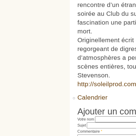
rencontre d’un étra
soirée au Club du su
fascination une part
mort.
Originellement écrit
regorgeant de digre
d’atmosphères a per
scènes entières, tout
Stevenson.
http://soleilprod
Calendrier
Ajouter un co
Votre nom
Sujet
Commentaire
*