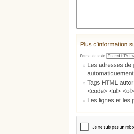
Plus d'information s
Format de texte
Les adresses de 
automatiquement
Tags HTML autori
<code> <ul> <ol>
Les lignes et les