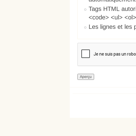
Tags HTML autori
<code> <ul> <ol>
Les lignes et les