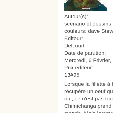
Auteur(s):
scénario et dessins:
couleurs: dave Stew
Editeur:
Delcourt
Date de parution:
Mercredi, 6 Février,
Prix éditeur:
13#95
Lorsque la fillette à
récupère un oeuf qu
oui, ce n'est pas to
Chimichanga prend b