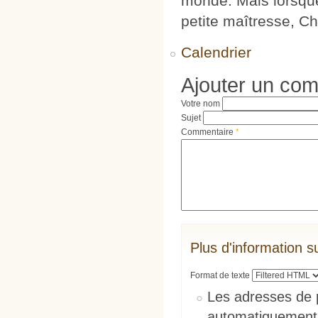
monde. Mais lorsqu
petite maîtresse, C
Calendrier
Ajouter un co
Votre nom
Sujet
Commentaire
*
Plus d'information s
Format de texte
Les adresses de 
automatiquement