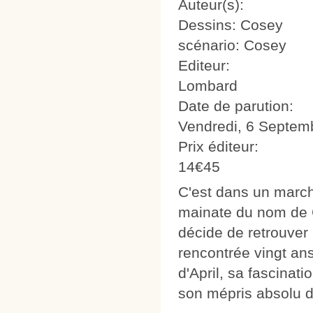
Auteur(s):
Dessins: Cosey
scénario: Cosey
Editeur:
Lombard
Date de parution:
Vendredi, 6 Septem
Prix éditeur:
14€45
C'est dans un march
mainate du nom de G
décide de retrouver 
rencontrée vingt ans
d'April, sa fascinati
son mépris absolu d