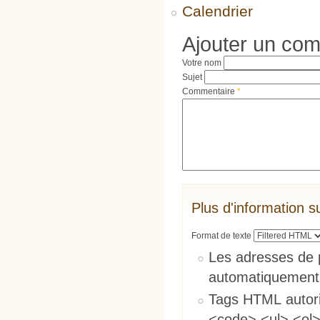
Calendrier
Ajouter un co
Votre nom
Sujet
Commentaire
*
Plus d'information s
Format de texte
Les adresses de 
automatiquement
Tags HTML autori
<code> <ul> <ol>