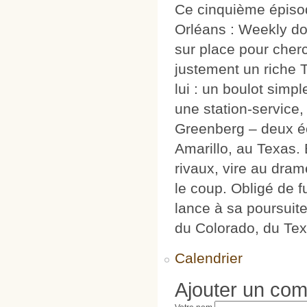
Ce cinquième épisod
Orléans : Weekly doit
sur place pour cherc
justement un riche 
lui : un boulot simp
une station-service, 
Greenberg – deux éc
Amarillo, au Texas.
rivaux, vire au dram
le coup. Obligé de f
lance à sa poursuit
du Colorado, du Texas
Calendrier
Ajouter un co