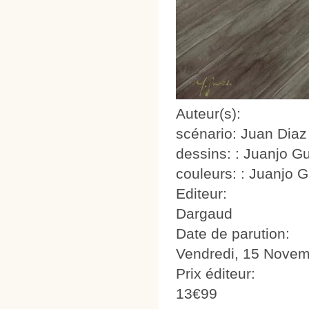
Auteur(s):
scénario: Juan Dia
dessins: : Juanjo G
couleurs: : Juanjo 
Editeur:
Dargaud
Date de parution:
Vendredi, 15 Novem
Prix éditeur:
13€99