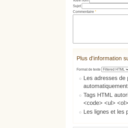
Votre nom
Sujet
Commentaire
*
Plus d'information s
Format de texte
Les adresses de 
automatiquement
Tags HTML autori
<code> <ul> <ol>
Les lignes et les