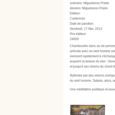
scénario: Miguelanxo Prado
dessins: Miguelanxo Prado
Editeur:
Casterman
Date de parution:
Vendredi, 17 Mai, 2013
Prix éditeur:
24€00
Chamboulée dans sa vie personnel
amicale avec un vieil homme solita
viennent rapidement à s'échange
acquérir la texture du réel : l'
et jusqu'à ses visions du chant de
Rythmée par des visions onirique
du vieil homme. Sabela, alors, s
Une méditation poétique et sou