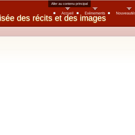
Aller au contenu principal
Accueil
Evènements
Nouveauté
isée des récits et des images