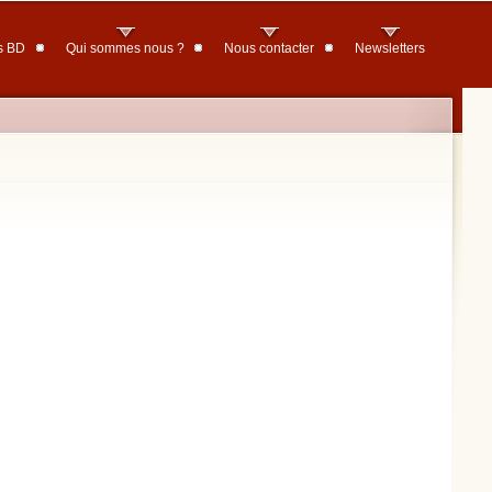
s BD
Qui sommes nous ?
Nous contacter
Newsletters