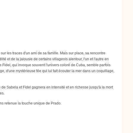
r les traces d'un ami de sa famille. Mais sur place, sa rencontre
té et de la jalousie de certains villageois alentour, l'un et l'autre en
 Fidel, qui invoque souvent l'univers coloré de Cuba, semble parfois
ge, d'une mystérieuse fée qui lui fait écouter la mer dans un coquillage,
de Sabela et Fidel gagnera en intensité et en richesse jusqu'à la mort
es.
ns retenue la touche unique de Prado.