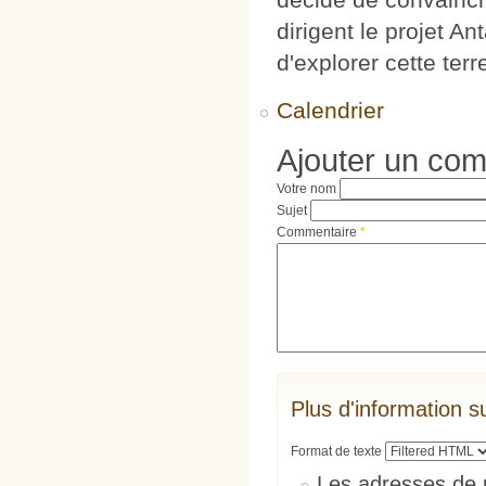
dirigent le projet An
d'explorer cette terr
Calendrier
Ajouter un co
Votre nom
Sujet
Commentaire
*
Plus d'information s
Format de texte
Les adresses de 