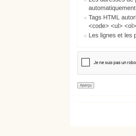
automatiquement
Tags HTML autori
<code> <ul> <ol>
Les lignes et les