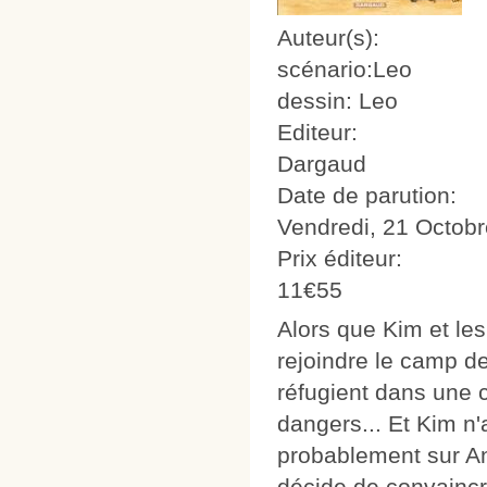
Auteur(s):
scénario:Leo
dessin: Leo
Editeur:
Dargaud
Date de parution:
Vendredi, 21 Octobr
Prix éditeur:
11€55
Alors que Kim et le
rejoindre le camp d
réfugient dans une 
dangers... Et Kim n'
probablement sur An
décide de convaincre