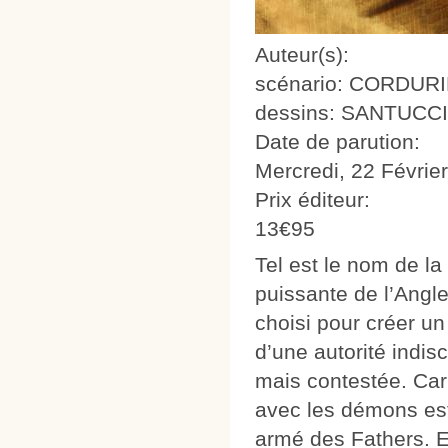
Auteur(s):
scénario: CORDURI
dessins: SANTUCCI
Date de parution:
Mercredi, 22 Févrie
Prix éditeur:
13€95
Tel est le nom de l
puissante de l’Angle
choisi pour créer un p
d’une autorité indis
mais contestée. Car 
avec les démons est
armé des Fathers. El