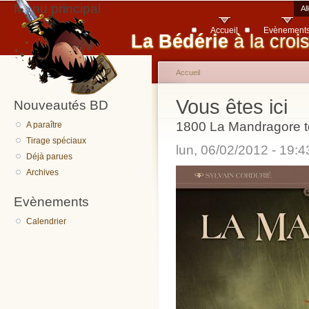
Menu principal
Al
Accueil
Evènement
La Bédérie
à la croi
Accueil
Vous êtes ici
Nouveautés BD
1800 La Mandragore 
A paraître
Tirage spéciaux
lun, 06/02/2012 - 19:
Déjà parues
Archives
Evènements
Calendrier