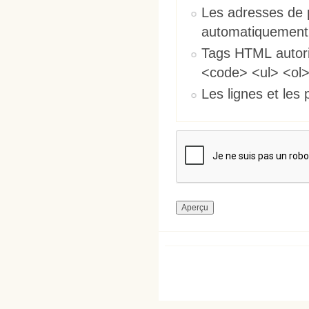
Les adresses de 
automatiquement
Tags HTML autori
<code> <ul> <ol>
Les lignes et les