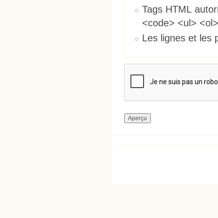
Tags HTML autori
<code> <ul> <ol>
Les lignes et les