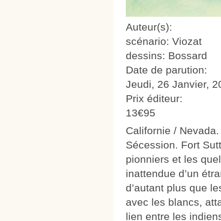
Auteur(s):
scénario: Viozat
dessins: Bossard
Date de parution:
Jeudi, 26 Janvier, 
Prix éditeur:
13€95
Californie / Nevada.
Sécession. Fort Sutt
pionniers et les que
inattendue d’un étr
d’autant plus que le
avec les blancs, att
lien entre les indien