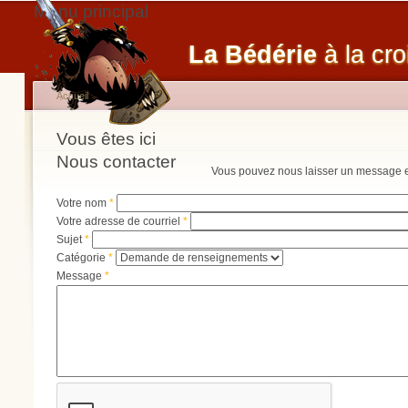
Menu principal
La Bédérie
à la cro
Accueil
Vous êtes ici
Nous contacter
Vous pouvez nous laisser un message en 
Votre nom
*
Votre adresse de courriel
*
Sujet
*
Catégorie
*
Message
*