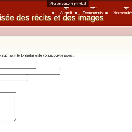
Aller au contenu principal
Accueil
Evènements
Nouveauté
isée des récits et des images
utilisant le formulaire de contact ci-dessous.