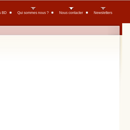
s BD
Qui sommes nous ?
Nous contacter
Newsletters