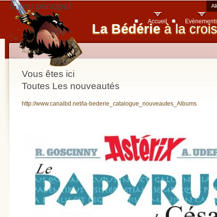
Menu principal
Al
Accueil
Evènement
La Bédérie
à la croi
Accueil
Vous êtes ici
Toutes Les nouveautés
http://www.canalbd.net/la-bederie_catalogue_nouveautes_Albums