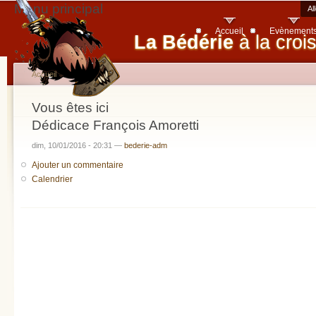
Menu principal
Al
Accueil
Evènement
La Bédérie
à la croi
Accueil
Vous êtes ici
Dédicace François Amoretti
dim, 10/01/2016 - 20:31 —
bederie-adm
Ajouter un commentaire
Calendrier