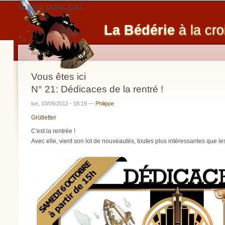
Menu principal
La Bédérie
à la cro
Accueil
Vous êtes ici
N° 21: Dédicaces de la rentré !
lun, 10/09/2012 - 18:19 —
Philippe
Grütletter
C'est la rentrée !
Avec elle, vient son lot de nouveautés, toutes plus intéressantes que le