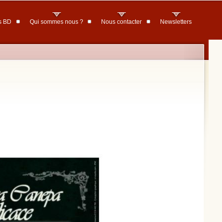
s BD
Qui sommes nous ?
Nous contacter
Newsletters