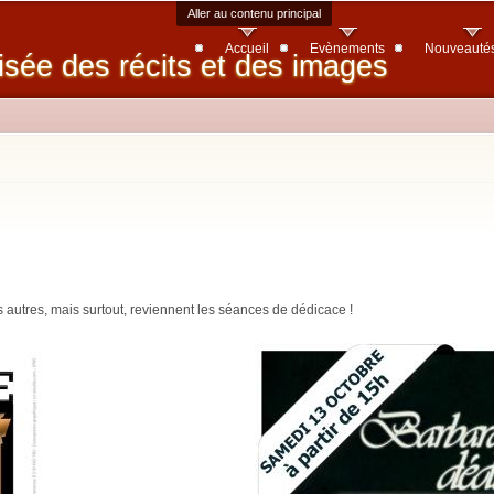
Aller au contenu principal
Accueil
Evènements
Nouveauté
isée des récits et des images
s autres, mais surtout, reviennent les séances de dédicace !