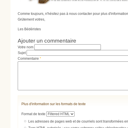
Comme toujours, n'hésitez pas à nous contacter pour plus d'informatio
Grütement votres,
Les Bédéristes
Ajouter un commentaire
Votre nom
Sujet
Commentaire
*
Plus d'information sur les formats de texte
Format de texte
Les adresses de pages web et de courriels sont transformées e
Tags HTML autorisés : <a> <em> <strong> <cite> <blockquote> 