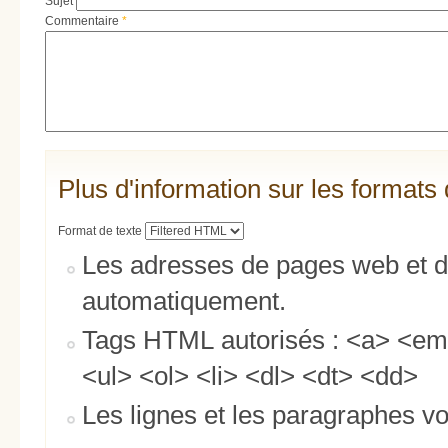
Sujet
Commentaire
*
Plus d'information sur les formats 
Format de texte
Les adresses de pages web et de
automatiquement.
Tags HTML autorisés : <a> <em
<ul> <ol> <li> <dl> <dt> <dd>
Les lignes et les paragraphes vo