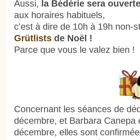
Aussi,
la Bédérie sera ouvert
aux horaires habituels,
c'est à dire de 10h à 19h non-s
Grütlists
de Noël !
Parce que vous le valez bien !
Concernant les séances de déd
décembre, et Barbara Canepa e
décembre, elles sont confirmé