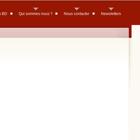
s BD
Qui sommes nous ?
Nous contacter
Newsletters