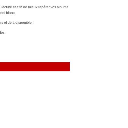
e lecture et afin de mieux repérer vos albums
ient blanc.
 et déjà disponible !
tés.