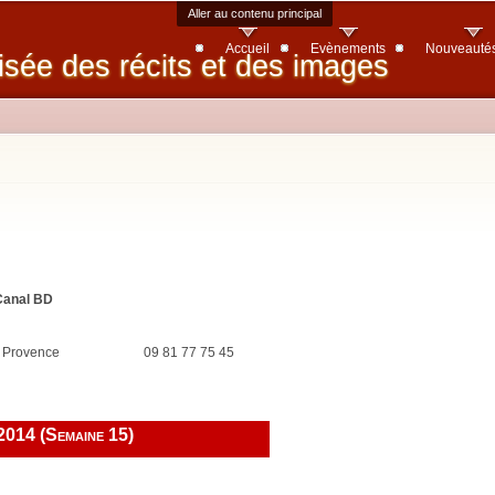
Aller au contenu principal
Accueil
Evènements
Nouveauté
isée des récits et des images
 Canal BD
 Provence
09 81 77 75 45
2014 (Semaine 15)