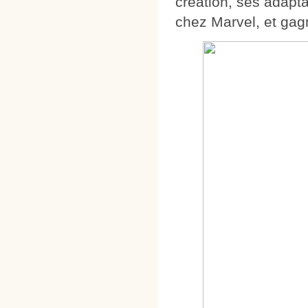
création, ses adapta
chez Marvel, et gag